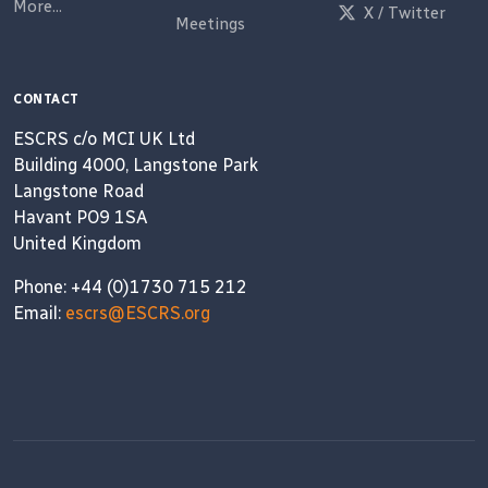
More...
X / Twitter
Meetings
CONTACT
ESCRS c/o MCI UK Ltd
Building 4000, Langstone Park
Langstone Road
Havant PO9 1SA
United Kingdom
Phone: +44 (0)1730 715 212
Email:
escrs@ESCRS.org