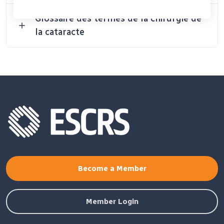
Glossaire des termes de la chirurgie de
la cataracte
Become a Member
Member Login