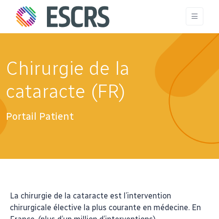
Chirurgie de la
cataracte (FR)
Portail Patient
La chirurgie de la cataracte est l’intervention
chirurgicale élective la plus courante en médecine. En