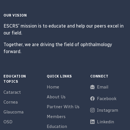
OUR VISION
ESCRS' mission is to educate and help our peers excel in
our field.
Together, we are driving the field of ophthalmology
forward.
EDUCATION
QUICK LINKS
CONNECT
TOPICS
Home
Email
Cataract
About Us
Facebook
Cornea
Partner With Us
Instagram
Glaucoma
Members
OSD
Linkedin
Education